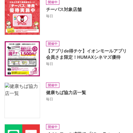
開催中
チーパス対象店舗
毎日
開催中
【アプリde得チケ】イオンモールアプリ
会員さま限定！HUMAXシネマズ優待
毎日
開催中
健康ちば協力店一覧
毎日
開催中