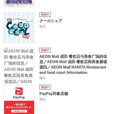
開催中
クールシェア
毎日
開催中
AEON Mall 成田 餐饮店与美食广场的信
息／AEON Mall 成田 餐飲店與美食廣場
資訊／AEON Mall NARITA Restaurant
and food court Information
毎日
開催中
PayPay対象店舗
毎日