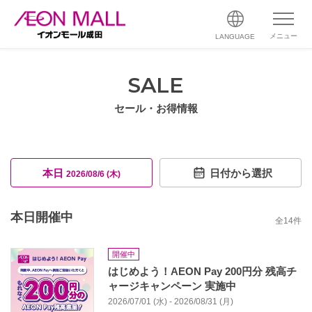
メニュー
LANGUAGE
SALE
セール・お得情報
本日
日付から選択
2026/08/6 (木)
本日開催中
全
14
件
開催中
はじめよう！AEON Pay 200円分 残高チ
ャージキャンペーン 実施中
2026/07/01 (水) - 2026/08/31 (月)